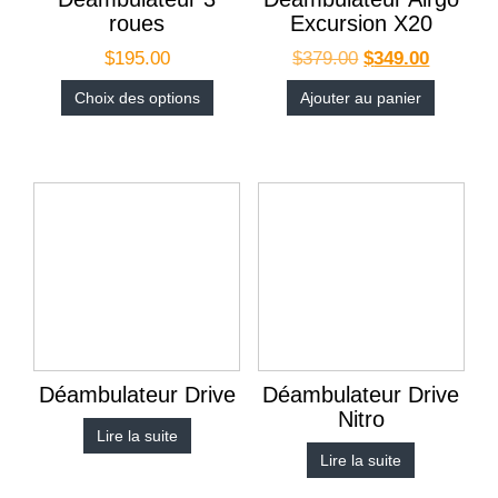
roues
Excursion X20
$
195.00
$
379.00
$
349.00
Choix des options
Ajouter au panier
Déambulateur Drive
Déambulateur Drive
Nitro
Lire la suite
Lire la suite