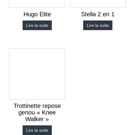
Hugo Elite
Stella 2 en 1
Lire la suite
Lire la suite
Trottinette repose
genou « Knee
Walker »
Lire la suite