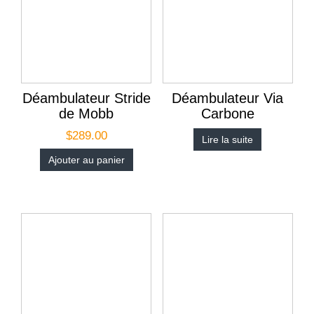
Déambulateur Stride
Déambulateur Via
de Mobb
Carbone
$
289.00
Lire la suite
Ajouter au panier