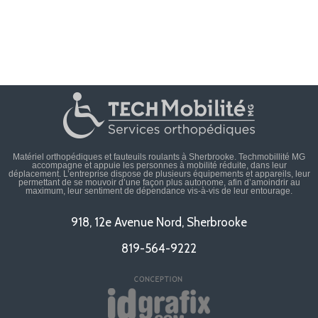
Matériel orthopédiques et fauteuils roulants à Sherbrooke. Techmobillité MG
accompagne et appuie les personnes à mobilité réduite, dans leur
déplacement. L’entreprise dispose de plusieurs équipements et appareils, leur
permettant de se mouvoir d’une façon plus autonome, afin d’amoindrir au
maximum, leur sentiment de dépendance vis-à-vis de leur entourage.
918, 12e Avenue Nord, Sherbrooke
819-564-9222