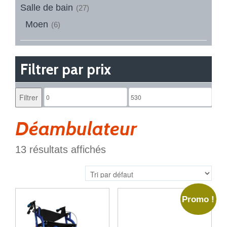
Salle de bain
(27)
Moen
(6)
Filtrer par prix
Filtrer
Déambulateur
13 résultats affichés
Promo !