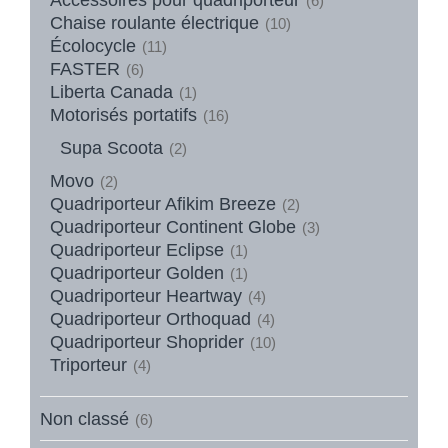
(6)
Chaise roulante électrique
(10)
Écolocycle
(11)
FASTER
(6)
Liberta Canada
(1)
Motorisés portatifs
(16)
Supa Scoota
(2)
Movo
(2)
Quadriporteur Afikim Breeze
(2)
Quadriporteur Continent Globe
(3)
Quadriporteur Eclipse
(1)
Quadriporteur Golden
(1)
Quadriporteur Heartway
(4)
Quadriporteur Orthoquad
(4)
Quadriporteur Shoprider
(10)
Triporteur
(4)
Non classé
(6)