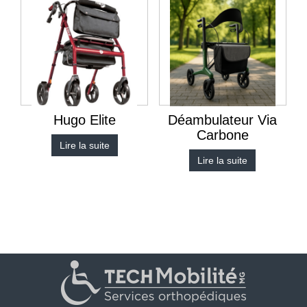
Hugo Elite
Déambulateur Via
Carbone
Lire la suite
Lire la suite