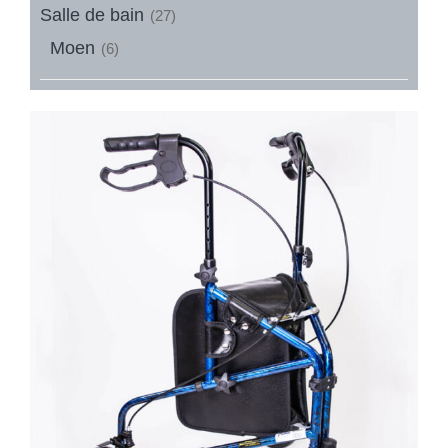
Salle de bain
(27)
Moen
(6)