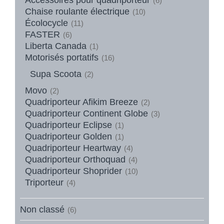
(6)
Chaise roulante électrique
(10)
Écolocycle
(11)
FASTER
(6)
Liberta Canada
(1)
Motorisés portatifs
(16)
Supa Scoota
(2)
Movo
(2)
Quadriporteur Afikim Breeze
(2)
Quadriporteur Continent Globe
(3)
Quadriporteur Eclipse
(1)
Quadriporteur Golden
(1)
Quadriporteur Heartway
(4)
Quadriporteur Orthoquad
(4)
Quadriporteur Shoprider
(10)
Triporteur
(4)
Non classé
(6)