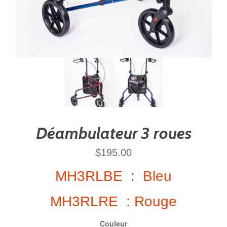
Déambulateur 3 roues
$
195.00
MH3RLBE : Bleu
MH3RLRE : Rouge
Couleur