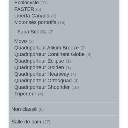
Écolocycle
(11)
FASTER
(6)
Liberta Canada
(1)
Motorisés portatifs
(16)
Supa Scoota
(2)
Movo
(2)
Quadriporteur Afikim Breeze
(2)
Quadriporteur Continent Globe
(3)
Quadriporteur Eclipse
(1)
Quadriporteur Golden
(1)
Quadriporteur Heartway
(4)
Quadriporteur Orthoquad
(4)
Quadriporteur Shoprider
(10)
Triporteur
(4)
Non classé
(6)
Salle de bain
(27)