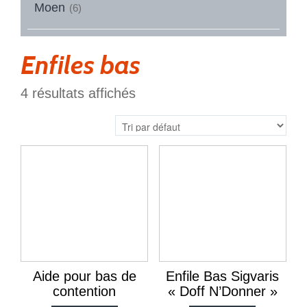
Moen
(6)
Enfiles bas
4 résultats affichés
Aide pour bas de
Enfile Bas Sigvaris
contention
« Doff N’Donner »