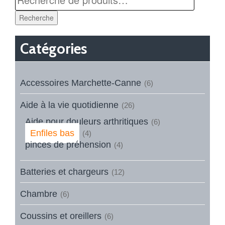
Recherche
Catégories
Accessoires Marchette-Canne
(6)
Aide à la vie quotidienne
(26)
Aide pour douleurs arthritiques
(6)
Enfiles bas
(4)
pinces de préhension
(4)
Batteries et chargeurs
(12)
Chambre
(6)
Coussins et oreillers
(6)