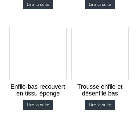
Lire la suite
Lire la suite
Enfile-bas recouvert
Trousse enfile et
en tissu éponge
désenfile bas
Lire la suite
Lire la suite