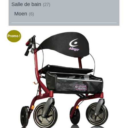
Salle de bain
(27)
Moen
(6)
Promo !