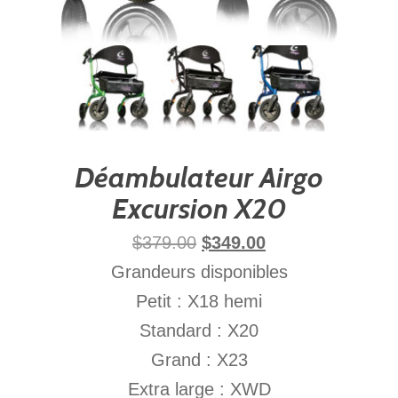
Déambulateur Airgo
Excursion X20
$
379.00
$
349.00
Grandeurs disponibles
Petit : X18 hemi
Standard : X20
Grand : X23
Extra large : XWD