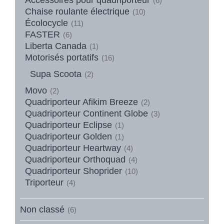
(6)
Chaise roulante électrique
(10)
Écolocycle
(11)
FASTER
(6)
Liberta Canada
(1)
Motorisés portatifs
(16)
Supa Scoota
(2)
Movo
(2)
Quadriporteur Afikim Breeze
(2)
Quadriporteur Continent Globe
(3)
Quadriporteur Eclipse
(1)
Quadriporteur Golden
(1)
Quadriporteur Heartway
(4)
Quadriporteur Orthoquad
(4)
Quadriporteur Shoprider
(10)
Triporteur
(4)
Non classé
(6)