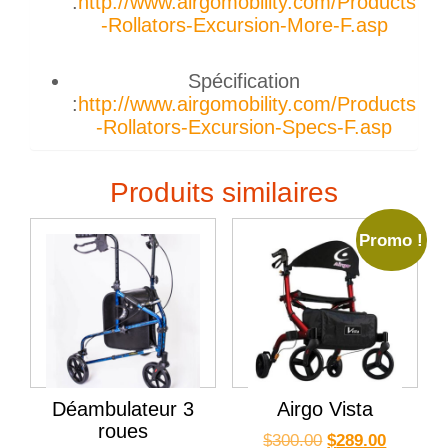
:
http://www.airgomobility.com/Products
-Rollators-Excursion-More-F.asp
Spécification
:
http://www.airgomobility.com/Products
-Rollators-Excursion-Specs-F.asp
Produits similaires
Promo !
Déambulateur 3
Airgo Vista
roues
$
300.00
$
289.00