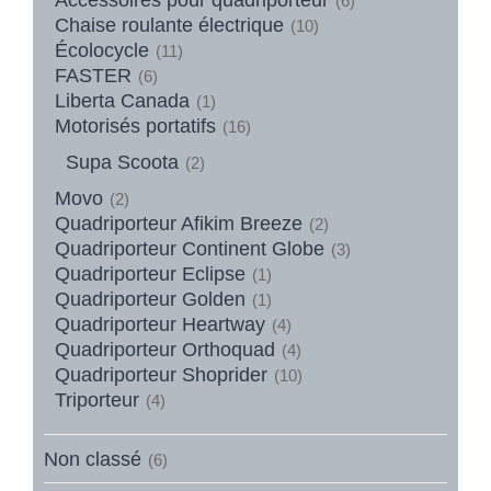
(6)
Chaise roulante électrique
(10)
Écolocycle
(11)
FASTER
(6)
Liberta Canada
(1)
Motorisés portatifs
(16)
Supa Scoota
(2)
Movo
(2)
Quadriporteur Afikim Breeze
(2)
Quadriporteur Continent Globe
(3)
Quadriporteur Eclipse
(1)
Quadriporteur Golden
(1)
Quadriporteur Heartway
(4)
Quadriporteur Orthoquad
(4)
Quadriporteur Shoprider
(10)
Triporteur
(4)
Non classé
(6)