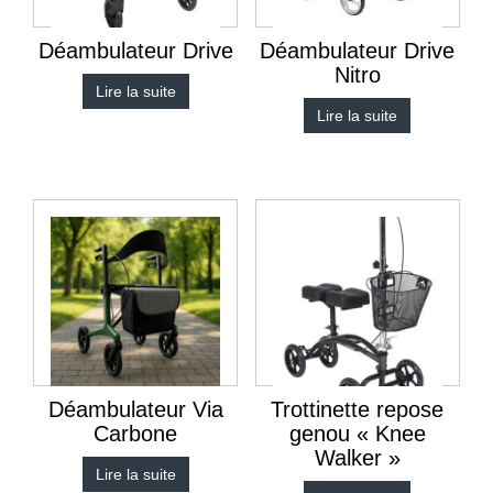
Déambulateur Drive
Déambulateur Drive
Nitro
Lire la suite
Lire la suite
Déambulateur Via
Trottinette repose
Carbone
genou « Knee
Walker »
Lire la suite