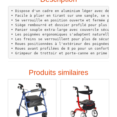
• Dispose d'un cadre en aluminium léger avec des ro
• Facile à plier en tirant sur une sangle, se verro
• Se verrouille en position ouverte et fermée pour 
• Siège rembourré et dossier profilé pour plus de c
• Panier souple extra-large avec couvercle sécurisé
• Les poignées ergonomiques s'adaptent naturellemen
• Les freins se verrouillent pour plus de sécurité 
• Roues positionnées à l'extérieur des poignées pou
• Roues avant profilées de 8 po pour un confort de 
• Grimpeur de trottoir et porte-canne en prime inc
Produits similaires