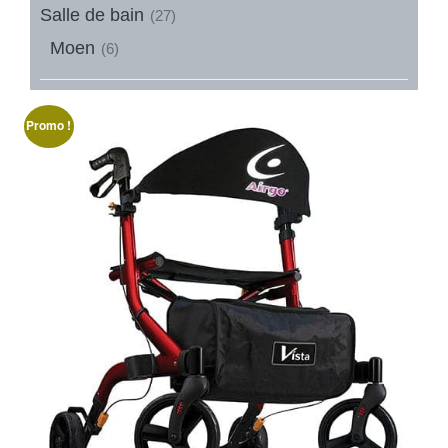
Salle de bain
(27)
Moen
(6)
Promo !