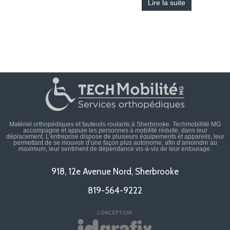
Lire la suite
Matériel orthopédiques et fauteuils roulants à Sherbrooke. Techmobillité MG
accompagne et appuie les personnes à mobilité réduite, dans leur
déplacement. L’entreprise dispose de plusieurs équipements et appareils, leur
permettant de se mouvoir d’une façon plus autonome, afin d’amoindrir au
maximum, leur sentiment de dépendance vis-à-vis de leur entourage.
918, 12e Avenue Nord, Sherbrooke
819-564-9222