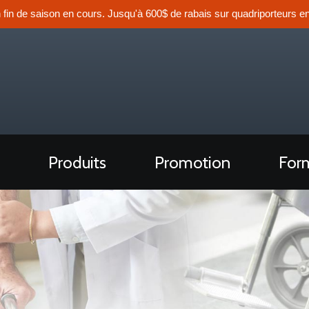
n fin de saison en cours. Jusqu'à 600$ de rabais sur quadriporteurs en
Produits
Promotion
Form