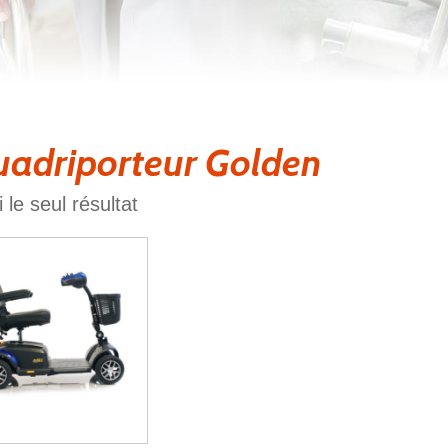
adriporteur Golden
i le seul résultat