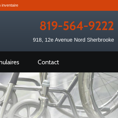
 inventaire
819-564-9222
918, 12e Avenue Nord Sherbrooke
ulaires
Contact