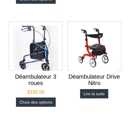
Déambulateur 3
Déambulateur Drive
roues
Nitro
$
195.00
Lire la suite
Choix des options