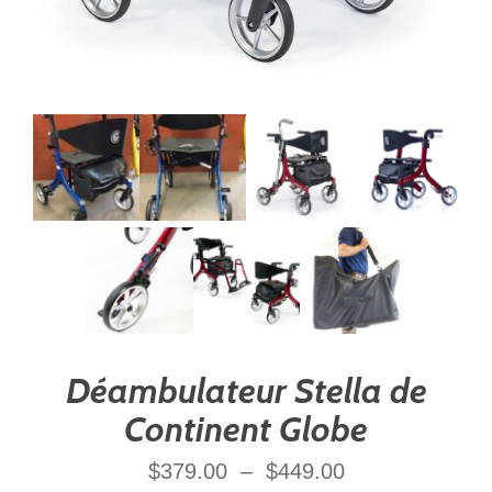
Déambulateur Stella de
Continent Globe
$
379.00
–
$
449.00