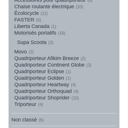
(6)
Chaise roulante électrique
(10)
Écolocycle
(11)
FASTER
(6)
Liberta Canada
(1)
Motorisés portatifs
(16)
Supa Scoota
(2)
Movo
(2)
Quadriporteur Afikim Breeze
(2)
Quadriporteur Continent Globe
(3)
Quadriporteur Eclipse
(1)
Quadriporteur Golden
(1)
Quadriporteur Heartway
(4)
Quadriporteur Orthoquad
(4)
Quadriporteur Shoprider
(10)
Triporteur
(4)
Non classé
(6)