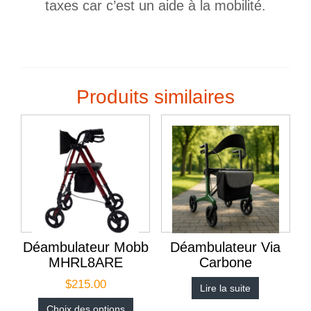
taxes car c’est un aide à la mobilité.
Produits similaires
Déambulateur Mobb
Déambulateur Via
MHRL8ARE
Carbone
$
215.00
Lire la suite
Choix des options