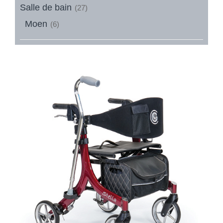
Salle de bain
(27)
Moen
(6)