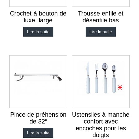
Crochet à bouton de
Trousse enfile et
luxe, large
désenfile bas
Lire la suite
Lire la suite
Pince de préhension
Ustensiles à manche
de 32″
confort avec
encoches pour les
Lire la suite
doigts