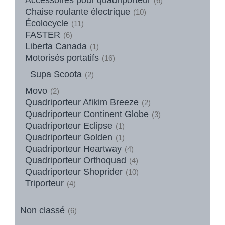
(6)
Chaise roulante électrique
(10)
Écolocycle
(11)
FASTER
(6)
Liberta Canada
(1)
Motorisés portatifs
(16)
Supa Scoota
(2)
Movo
(2)
Quadriporteur Afikim Breeze
(2)
Quadriporteur Continent Globe
(3)
Quadriporteur Eclipse
(1)
Quadriporteur Golden
(1)
Quadriporteur Heartway
(4)
Quadriporteur Orthoquad
(4)
Quadriporteur Shoprider
(10)
Triporteur
(4)
Non classé
(6)