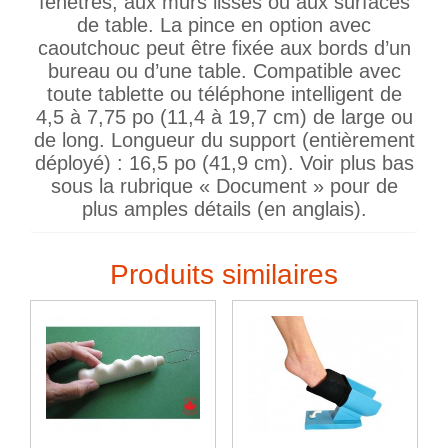
fenêtres, aux murs lisses ou aux surfaces
de table. La pince en option avec
caoutchouc peut être fixée aux bords d’un
bureau ou d’une table. Compatible avec
toute tablette ou téléphone intelligent de
4,5 à 7,75 po (11,4 à 19,7 cm) de large ou
de long. Longueur du support (entièrement
déployé) : 16,5 po (41,9 cm). Voir plus bas
sous la rubrique « Document » pour de
plus amples détails (en anglais).
Produits similaires