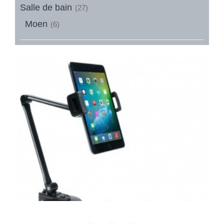
Salle de bain
(27)
Moen
(6)