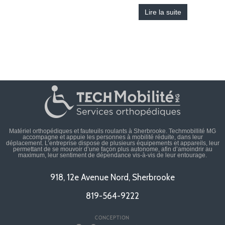
Lire la suite
Matériel orthopédiques et fauteuils roulants à Sherbrooke. Techmobillité MG
accompagne et appuie les personnes à mobilité réduite, dans leur
déplacement. L’entreprise dispose de plusieurs équipements et appareils, leur
permettant de se mouvoir d’une façon plus autonome, afin d’amoindrir au
maximum, leur sentiment de dépendance vis-à-vis de leur entourage.
918, 12e Avenue Nord, Sherbrooke
819-564-9222