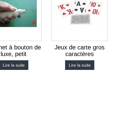
het à bouton de
Jeux de carte gros
luxe, petit
caractères
Lire la suite
Lire la suite