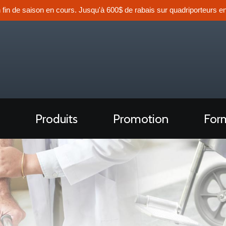
n fin de saison en cours. Jusqu'à 600$ de rabais sur quadriporteurs en
Produits
Promotion
Form