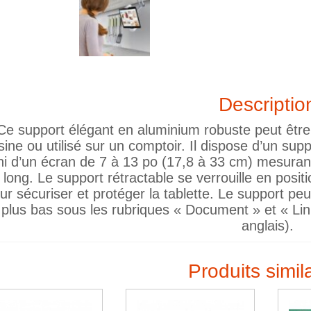
Descriptio
Ce support élégant en aluminium robuste peut être
sine ou utilisé sur un comptoir. Il dispose d’un supp
i d’un écran de 7 à 13 po (17,8 à 33 cm) mesurant
 long. Le support rétractable se verrouille en posi
ur sécuriser et protéger la tablette. Le support pe
plus bas sous les rubriques « Document » et « Lin
anglais).
Produits simil