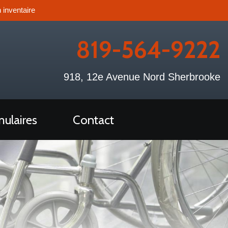
 inventaire
819-564-9222
918, 12e Avenue Nord Sherbrooke
ulaires
Contact