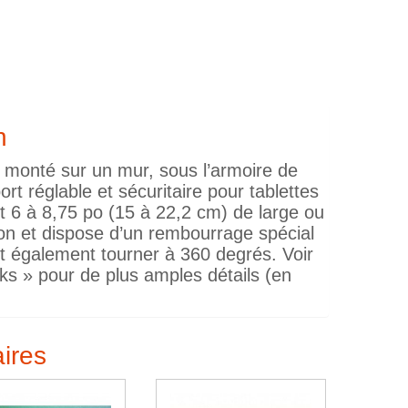
n
 monté sur un mur, sous l’armoire de
ort réglable et sécuritaire pour tablettes
 6 à 8,75 po (15 à 22,2 cm) de large ou
tion et dispose d’un rembourrage spécial
ut également tourner à 360 degrés. Voir
ks » pour de plus amples détails (en
aires