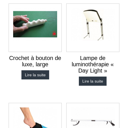
Crochet à bouton de
Lampe de
luxe, large
luminothérapie «
Day Light »
Lire la suite
Lire la suite