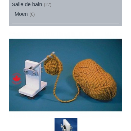
Salle de bain
(27)
Moen
(6)