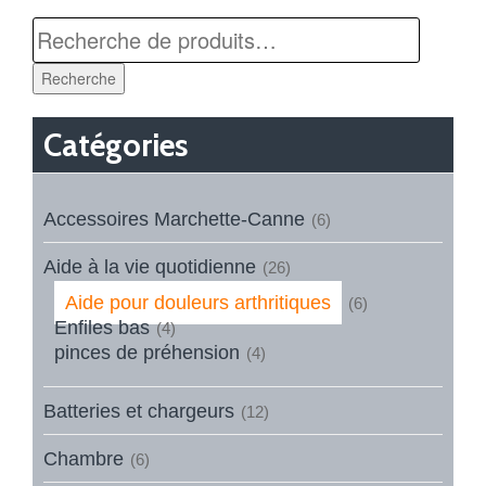
Recherche
Catégories
Accessoires Marchette-Canne
(6)
Aide à la vie quotidienne
(26)
Aide pour douleurs arthritiques
(6)
Enfiles bas
(4)
pinces de préhension
(4)
Batteries et chargeurs
(12)
Chambre
(6)