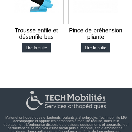
Trousse enfile et
Pince de préhension
désenfile bas
pliante
Lire la suite
Lire la suite
Matériel orthopédiques et fauteuils roulants à Sherbrooke. Techmobillité MG
accompagne et appuie les personnes à mobilité réduite, dans leur
déplacement. L’entreprise dispose de plusieurs équipements et appareils, leur
permettant de se mouvoir d’une façon plus autonome, afin d’amoindrir au
maximum, leur sentiment de dépendance vis-à-vis de leur entourage.