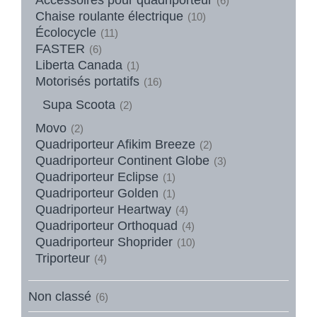
(6)
Chaise roulante électrique
(10)
Écolocycle
(11)
FASTER
(6)
Liberta Canada
(1)
Motorisés portatifs
(16)
Supa Scoota
(2)
Movo
(2)
Quadriporteur Afikim Breeze
(2)
Quadriporteur Continent Globe
(3)
Quadriporteur Eclipse
(1)
Quadriporteur Golden
(1)
Quadriporteur Heartway
(4)
Quadriporteur Orthoquad
(4)
Quadriporteur Shoprider
(10)
Triporteur
(4)
Non classé
(6)