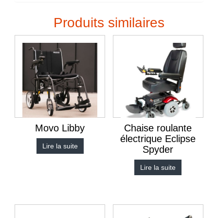
Produits similaires
Movo Libby
Chaise roulante
électrique Eclipse
Lire la suite
Spyder
Lire la suite