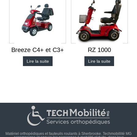
Breeze C4+ et C3+
RZ 1000
Lire la suite
Lire la suite
Matériel orthopédiques et fauteuils roulants à Sherbrooke. Techmobillité MG