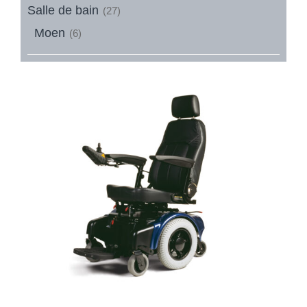
Salle de bain
(27)
Moen
(6)