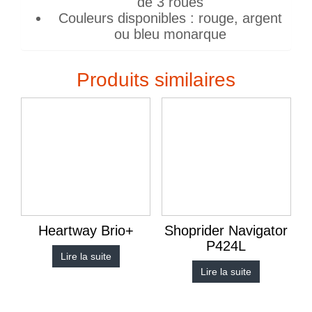
de 3 roues
Couleurs disponibles : rouge, argent
ou bleu monarque
Produits similaires
Heartway Brio+
Shoprider Navigator
P424L
Lire la suite
Lire la suite