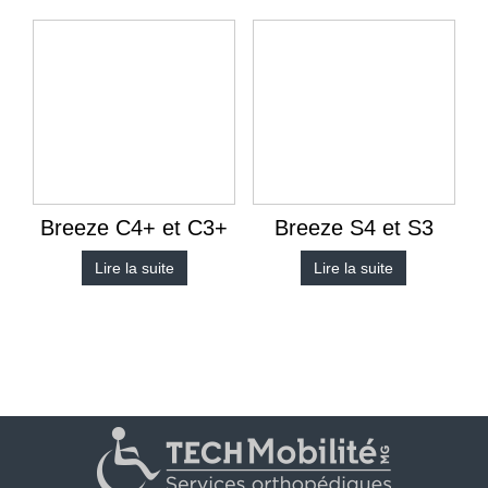
Breeze C4+ et C3+
Breeze S4 et S3
Lire la suite
Lire la suite