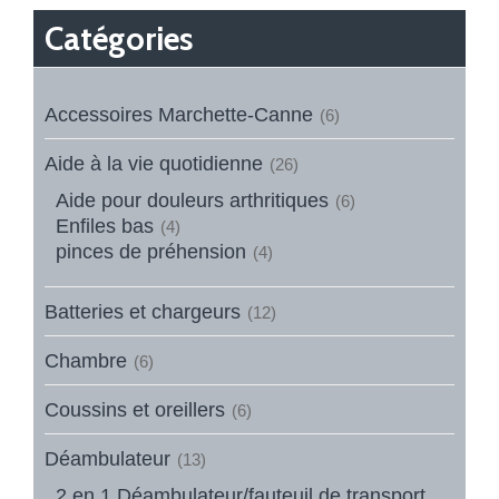
Catégories
Accessoires Marchette-Canne
(6)
Aide à la vie quotidienne
(26)
Aide pour douleurs arthritiques
(6)
Enfiles bas
(4)
pinces de préhension
(4)
Batteries et chargeurs
(12)
Chambre
(6)
Coussins et oreillers
(6)
Déambulateur
(13)
2 en 1 Déambulateur/fauteuil de transport