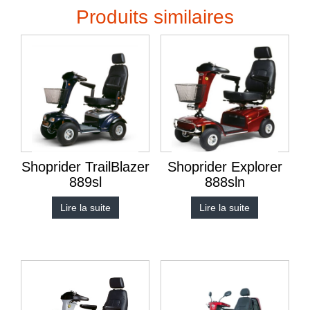
Produits similaires
Shoprider TrailBlazer
Shoprider Explorer
889sl
888sln
Lire la suite
Lire la suite