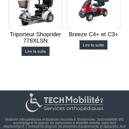
Triporteur Shoprider
Breeze C4+ et C3+
778XLSN
Lire la suite
Lire la suite
Matériel orthopédiques et fauteuils roulants à Sherbrooke. Techmobillité MG
accompagne et appuie les personnes à mobilité réduite, dans leur
déplacement. L’entreprise dispose de plusieurs équipements et appareils, leur