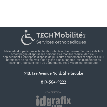
Matériel orthopédiques et fauteuils roulants à Sherbrooke. Techmobillité MG
accompagne et appuie les personnes à mobilité réduite, dans leur
déplacement. L’entreprise dispose de plusieurs équipements et appareils, leur
permettant de se mouvoir d’une façon plus autonome, afin d’amoindrir au
maximum, leur sentiment de dépendance vis-à-vis de leur entourage.
918, 12e Avenue Nord, Sherbrooke
819-564-9222