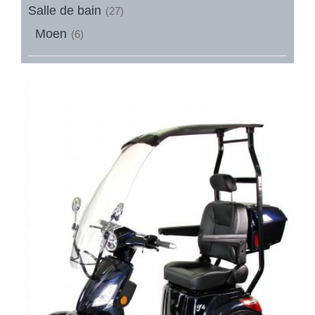
Salle de bain
(27)
Moen
(6)