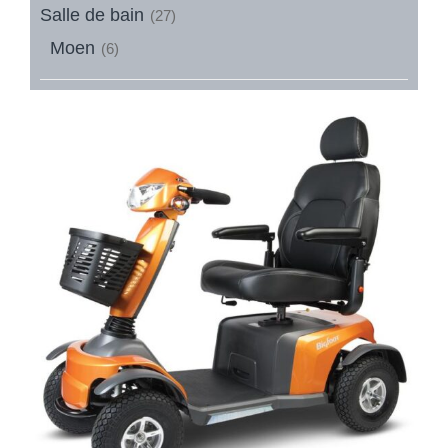
Salle de bain
(27)
Moen
(6)