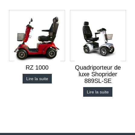
RZ 1000
Quadriporteur de
luxe Shoprider
Lire la suite
889SL-SE
Lire la suite