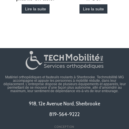
Lire la suite
Lire la suite
Matériel orthopédiques et fauteuils roulants à Sherbrooke. Techmobillité MG
accompagne et appuie les personnes à mobilité réduite, dans leur
déplacement. L’entreprise dispose de plusieurs équipements et appareils, leur
permettant de se mouvoir d’une façon plus autonome, afin d’amoindrir au
maximum, leur sentiment de dépendance vis-à-vis de leur entourage.
918, 12e Avenue Nord, Sherbrooke
819-564-9222