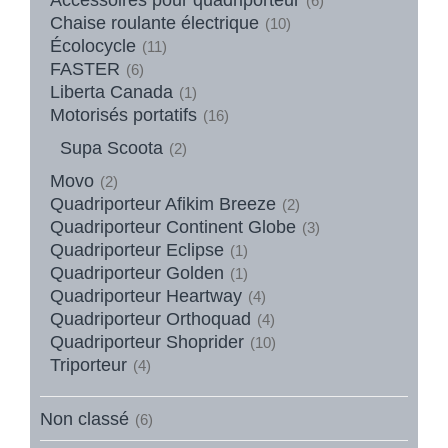
(6)
Chaise roulante électrique
(10)
Écolocycle
(11)
FASTER
(6)
Liberta Canada
(1)
Motorisés portatifs
(16)
Supa Scoota
(2)
Movo
(2)
Quadriporteur Afikim Breeze
(2)
Quadriporteur Continent Globe
(3)
Quadriporteur Eclipse
(1)
Quadriporteur Golden
(1)
Quadriporteur Heartway
(4)
Quadriporteur Orthoquad
(4)
Quadriporteur Shoprider
(10)
Triporteur
(4)
Non classé
(6)