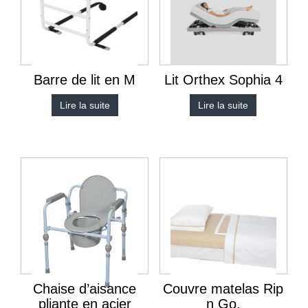
Barre de lit en M
Lit Orthex Sophia 4
Lire la suite
Lire la suite
Chaise d’aisance
Couvre matelas Rip
pliante en acier
n Go.