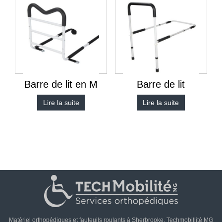
Barre de lit en M
Barre de lit
Lire la suite
Lire la suite
Matériel orthopédiques et fauteuils roulants à Sherbrooke. Techmobillité MG