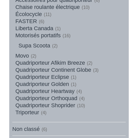
(6)
Chaise roulante électrique
(10)
Écolocycle
(11)
FASTER
(6)
Liberta Canada
(1)
Motorisés portatifs
(16)
Supa Scoota
(2)
Movo
(2)
Quadriporteur Afikim Breeze
(2)
Quadriporteur Continent Globe
(3)
Quadriporteur Eclipse
(1)
Quadriporteur Golden
(1)
Quadriporteur Heartway
(4)
Quadriporteur Orthoquad
(4)
Quadriporteur Shoprider
(10)
Triporteur
(4)
Non classé
(6)