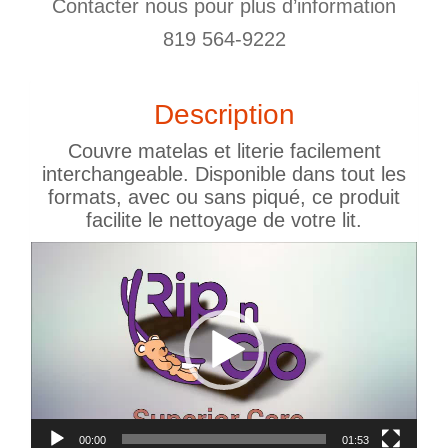
Contacter nous pour plus d’information
819 564-9222
Description
Couvre matelas et literie facilement
interchangeable. Disponible dans tout les
formats, avec ou sans piqué, ce produit
facilite le nettoyage de votre lit.
Lecteur
vidéo
00:00
01:53