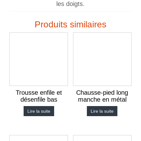
les doigts.
Produits similaires
Trousse enfile et
Chausse-pied long
désenfile bas
manche en métal
Lire la suite
Lire la suite