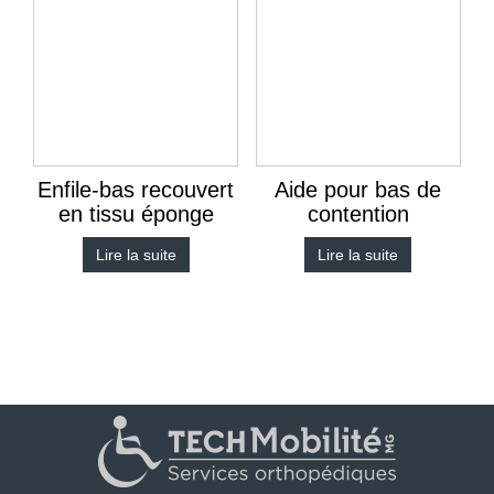
Enfile-bas recouvert
Aide pour bas de
en tissu éponge
contention
Lire la suite
Lire la suite