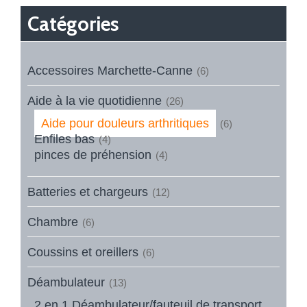
Catégories
Accessoires Marchette-Canne
(6)
Aide à la vie quotidienne
(26)
Aide pour douleurs arthritiques
(6)
Enfiles bas
(4)
pinces de préhension
(4)
Batteries et chargeurs
(12)
Chambre
(6)
Coussins et oreillers
(6)
Déambulateur
(13)
2 en 1 Déambulateur/fauteuil de transport