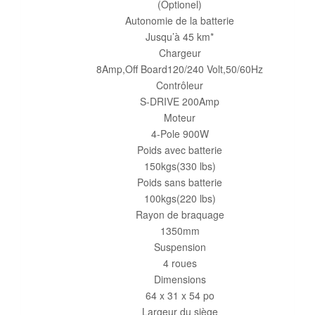
(Optionel)
Autonomie de la batterie
Jusqu’à 45 km*
Chargeur
8Amp,Off Board120/240 Volt,50/60Hz
Contrôleur
S-DRIVE 200Amp
Moteur
4-Pole 900W
Poids avec batterie
150kgs(330 lbs)
Poids sans batterie
100kgs(220 lbs)
Rayon de braquage
1350mm
Suspension
4 roues
Dimensions
64 x 31 x 54 po
Largeur du siège