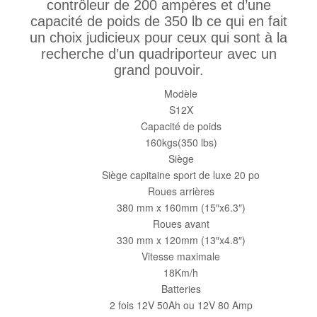
contrôleur de 200 ampères et d’une
capacité de poids de 350 lb ce qui en fait
un choix judicieux pour ceux qui sont à la
recherche d’un quadriporteur avec un
grand pouvoir.
Modèle
S12X
Capacité de poids
160kgs(350 lbs)
Siège
Siège capitaine sport de luxe 20 po
Roues arrières
380 mm x 160mm (15″x6.3″)
Roues avant
330 mm x 120mm (13″x4.8″)
Vitesse maximale
18Km/h
Batteries
2 fois 12V 50Ah ou 12V 80 Amp