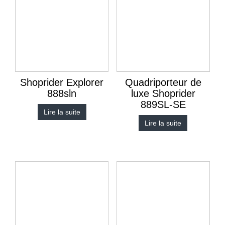
Shoprider Explorer
Quadriporteur de
888sln
luxe Shoprider
889SL-SE
Lire la suite
Lire la suite