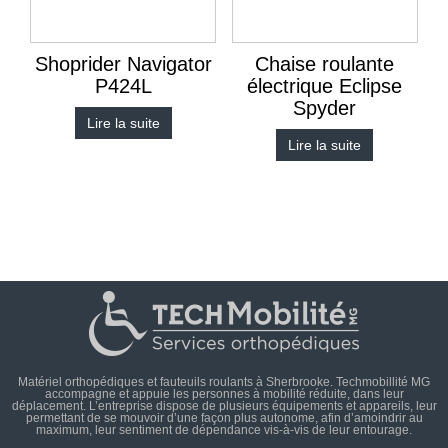
Shoprider Navigator
Chaise roulante
P424L
électrique Eclipse
Spyder
Lire la suite
Lire la suite
Matériel orthopédiques et fauteuils roulants à Sherbrooke. Techmobillité MG
accompagne et appuie les personnes à mobilité réduite, dans leur
déplacement. L’entreprise dispose de plusieurs équipements et appareils, leur
permettant de se mouvoir d’une façon plus autonome, afin d’amoindrir au
maximum, leur sentiment de dépendance vis-à-vis de leur entourage.