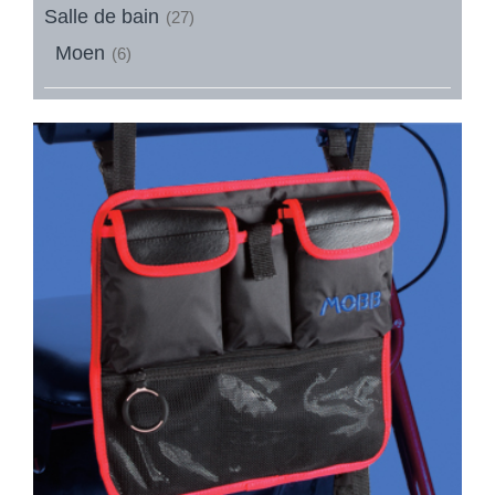
Salle de bain
(27)
Moen
(6)