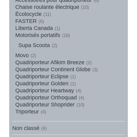
(6)
Chaise roulante électrique
(10)
Écolocycle
(11)
FASTER
(6)
Liberta Canada
(1)
Motorisés portatifs
(16)
Supa Scoota
(2)
Movo
(2)
Quadriporteur Afikim Breeze
(2)
Quadriporteur Continent Globe
(3)
Quadriporteur Eclipse
(1)
Quadriporteur Golden
(1)
Quadriporteur Heartway
(4)
Quadriporteur Orthoquad
(4)
Quadriporteur Shoprider
(10)
Triporteur
(4)
Non classé
(6)