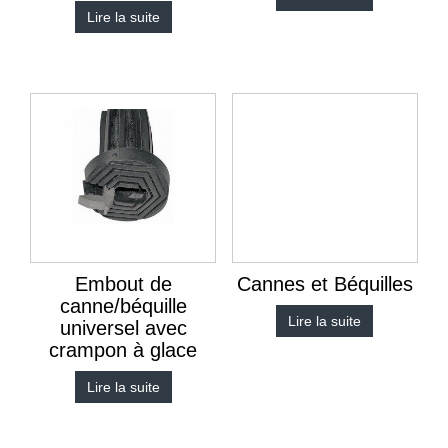
Lire la suite
Embout de
Cannes et Béquilles
canne/béquille
Lire la suite
universel avec
crampon à glace
Lire la suite