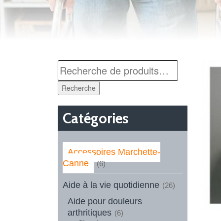
Recherche
Catégories
Accessoires Marchette-
Canne
(6)
Aide à la vie quotidienne
(26)
Aide pour douleurs
arthritiques
(6)