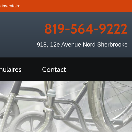
 inventaire
819-564-9222
918, 12e Avenue Nord Sherbrooke
ulaires
Contact