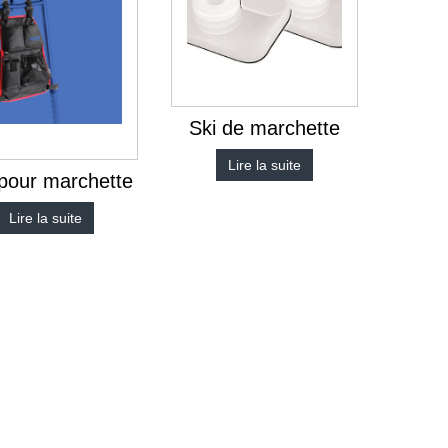
Ski de marchette
Lire la suite
pour marchette
Lire la suite