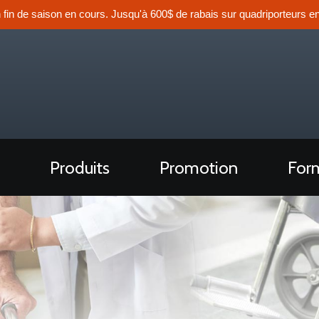
n fin de saison en cours. Jusqu'à 600$ de rabais sur quadriporteurs en
Produits
Promotion
Form