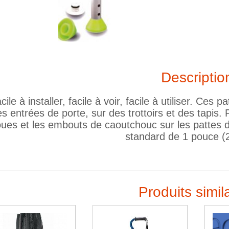
Descriptio
cile à installer, facile à voir, facile à utiliser. Ce
s entrées de porte, sur des trottoirs et des tapis. 
oues et les embouts de caoutchouc sur les pattes 
standard de 1 pouce (
Produits simil