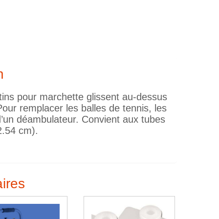
n
s patins pour marchette glissent au-dessus
Pour remplacer les balles de tennis, les
d’un déambulateur. Convient aux tubes
2.54 cm).
aires