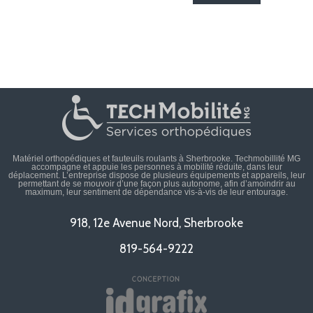
Matériel orthopédiques et fauteuils roulants à Sherbrooke. Techmobillité MG
accompagne et appuie les personnes à mobilité réduite, dans leur
déplacement. L’entreprise dispose de plusieurs équipements et appareils, leur
permettant de se mouvoir d’une façon plus autonome, afin d’amoindrir au
maximum, leur sentiment de dépendance vis-à-vis de leur entourage.
918, 12e Avenue Nord, Sherbrooke
819-564-9222