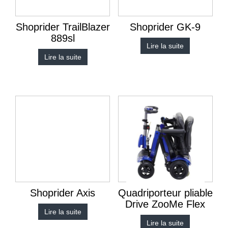
Shoprider TrailBlazer
Shoprider GK-9
889sl
Lire la suite
Lire la suite
Shoprider Axis
Quadriporteur pliable
Drive ZooMe Flex
Lire la suite
Lire la suite