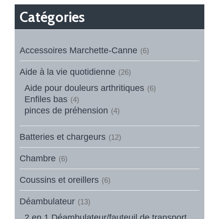
Catégories
Accessoires Marchette-Canne
(6)
Aide à la vie quotidienne
(26)
Aide pour douleurs arthritiques
(6)
Enfiles bas
(4)
pinces de préhension
(4)
Batteries et chargeurs
(12)
Chambre
(6)
Coussins et oreillers
(6)
Déambulateur
(13)
2 en 1 Déambulateur/fauteuil de transport