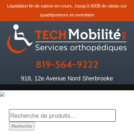
Liquidation fin de saison en cours. Jusqu'à 600$ de rabais sur
quadriporteurs en inventaire
819-564-9222
918, 12e Avenue Nord Sherbrooke
Recherche