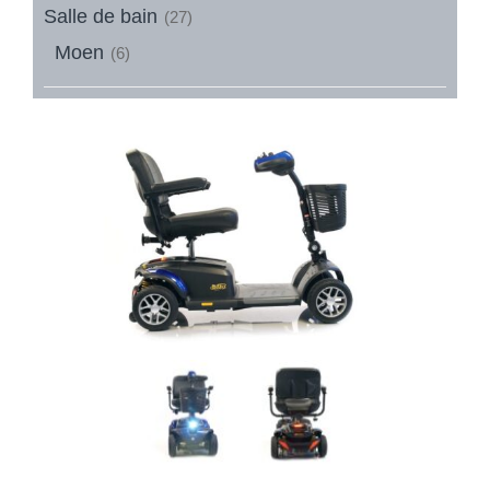
Salle de bain
(27)
Moen
(6)