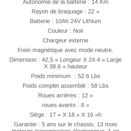
Autonomie de la batterie : 14 Km
Rayon de braquage : 22 »
Batterie : 10Ah 24V Lithium
Couleur : Noir
Chargeur externe
Frein magnétique avec mode neutre.
Dimension : 42,5 » Longeur X 24.4 » Large
X 38.6 » hauteur
Poids minimum : 52.6 Lbs
Poids complet assemblé : 58 Lbs
Roues arrières : 12 »
roues avants : 8 »
Siège : 17 » X 18 » X 16 »h
Garantie : 5 ans sur le chassis, 13 mois
moteurs-transmissions-électronique. 1 an