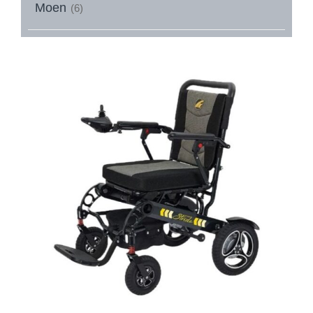
Moen
(6)