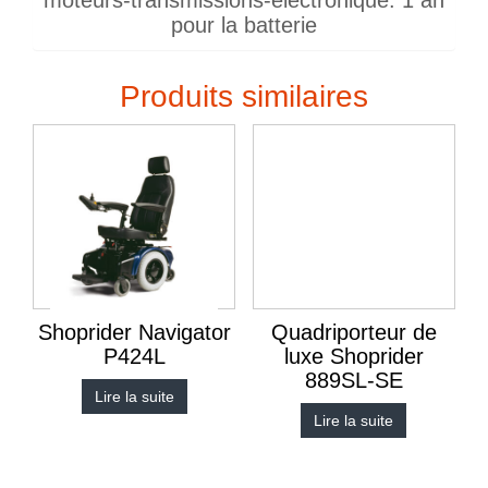
pour la batterie
Produits similaires
Shoprider Navigator
Quadriporteur de
P424L
luxe Shoprider
889SL-SE
Lire la suite
Lire la suite