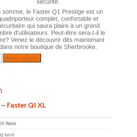
sécurité.
 somme, le Faster Q1 Prestige est un
quadriporteur complet, confortable et
écuritaire qui saura plaire à un grand
bre d’utilisateurs. Peut‑être sera‑t‑il le
tre? Venez le découvrir dès maintenant
dans notre boutique de Sherbrooke.
Ajouter au panier
n
 – Faster Q1 XL
00 Watts
32 km/h