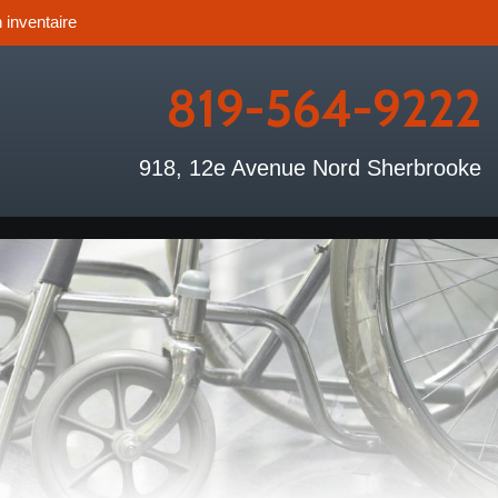
 inventaire
819-564-9222
918, 12e Avenue Nord Sherbrooke