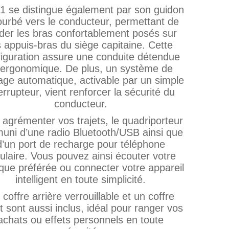
1 se distingue également par son guidon
ourbé vers le conducteur, permettant de
der les bras confortablement posés sur
s appuis‑bras du siège capitaine. Cette
figuration assure une conduite détendue
 ergonomique. De plus, un système de
nage automatique, activable par un simple
errupteur, vient renforcer la sécurité du
conducteur.
 agrémenter vos trajets, le quadriporteur
muni d’une radio Bluetooth/USB ainsi que
d’un port de recharge pour téléphone
lulaire. Vous pouvez ainsi écouter votre
que préférée ou connecter votre appareil
intelligent en toute simplicité.
coffre arrière verrouillable et un coffre
t sont aussi inclus, idéal pour ranger vos
achats ou effets personnels en toute