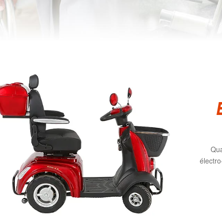
Qua
électro