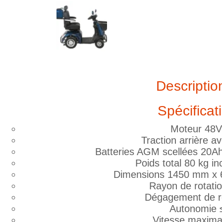
Descriptio
Spécificat
Moteur 48
Traction arrière av
Batteries AGM scellées 20Ah
Poids total 80 kg in
Dimensions 1450 mm x
Rayon de rotat
Dégagement de 
Autonomie 
Vitesse maxima