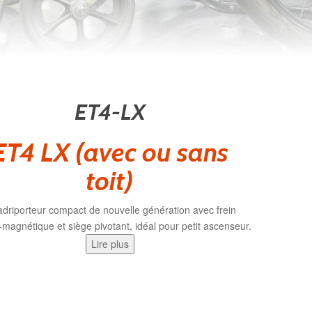
ET4-LX
ET4 LX (avec ou sans
toit)
driporteur compact de nouvelle génération avec frein
-magnétique et siège pivotant, idéal pour petit ascenseur.
Lire plus