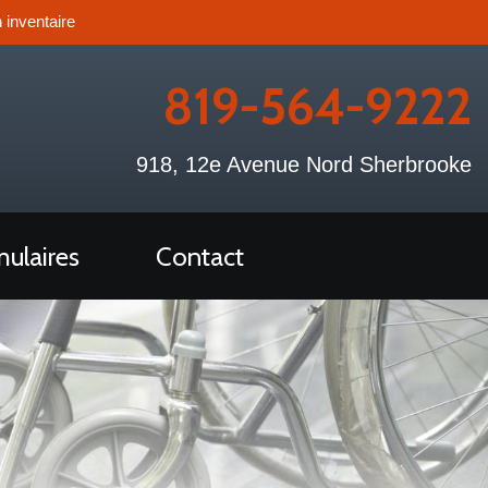
 inventaire
819-564-9222
918, 12e Avenue Nord Sherbrooke
ulaires
Contact