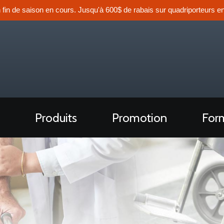
n fin de saison en cours. Jusqu'à 600$ de rabais sur quadriporteurs en
Produits
Promotion
Form