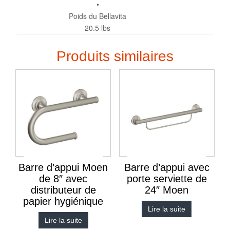
•
Poids du Bellavita
20.5 lbs
Produits similaires
Barre d’appui Moen
Barre d’appui avec
de 8″ avec
porte serviette de
distributeur de
24″ Moen
papier hygiénique
Lire la suite
Lire la suite