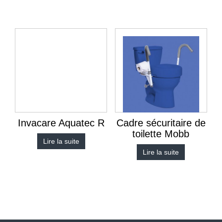
Invacare Aquatec R
Cadre sécuritaire de
toilette Mobb
Lire la suite
Lire la suite