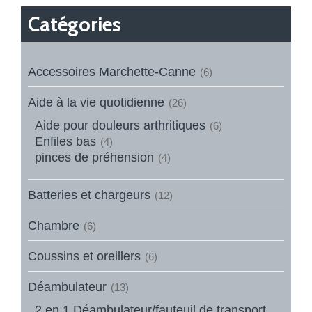
Catégories
Accessoires Marchette-Canne
(6)
Aide à la vie quotidienne
(26)
Aide pour douleurs arthritiques
(6)
Enfiles bas
(4)
pinces de préhension
(4)
Batteries et chargeurs
(12)
Chambre
(6)
Coussins et oreillers
(6)
Déambulateur
(13)
2 en 1 Déambulateur/fauteuil de transport