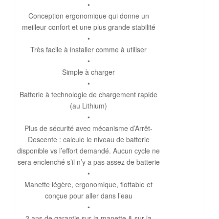
•
Conception ergonomique qui donne un
meilleur confort et une plus grande stabilité
•
Très facile à installer comme à utiliser
•
Simple à charger
•
Batterie à technologie de chargement rapide
(au Lithium)
•
Plus de sécurité avec mécanisme d’Arrêt-
Descente : calcule le niveau de batterie
disponible vs l’effort demandé. Aucun cycle ne
sera enclenché s’il n’y a pas assez de batterie
•
Manette légère, ergonomique, flottable et
conçue pour aller dans l’eau
•
2 ans de garantie sur la manette & sur la