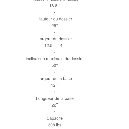
18.8 ‘’
•
Hauteur du dossier
25‘’
•
Largeur du dossier
12.5 ‘’- 14 ‘’
•
Inclinaison maximale du dossier
50°
•
Largeur de la base
12 ‘’
•
Longueur de la base
22’’
•
Capacité
308 lbs