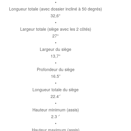
•
Longueur totale (avec dossier incliné à 50 degrés)
32,6°
•
Largeur totale (siège avec les 2 côtés)
27°
•
Largeur du siège
13,7°
•
Profondeur du siège
16.5”
•
Longueur totale du siège
22.4‘’
•
Hauteur minimum (assis)
2.3 ‘’
•
Hauteur maximum (assis)