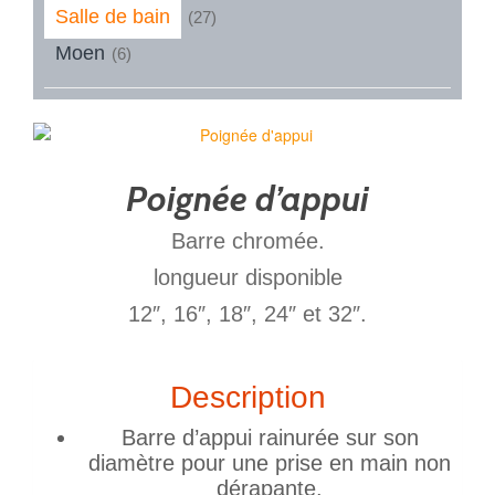
Salle de bain
(27)
Moen
(6)
Poignée d’appui
Barre chromée.
longueur disponible
12″, 16″, 18″, 24″ et 32″.
Description
Barre d’appui rainurée sur son
diamètre pour une prise en main non
dérapante.