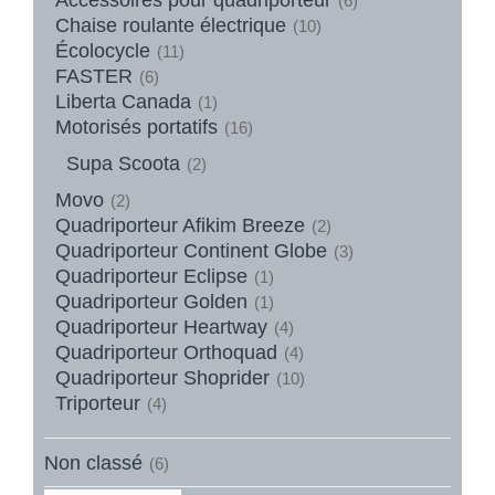
(6)
Chaise roulante électrique
(10)
Écolocycle
(11)
FASTER
(6)
Liberta Canada
(1)
Motorisés portatifs
(16)
Supa Scoota
(2)
Movo
(2)
Quadriporteur Afikim Breeze
(2)
Quadriporteur Continent Globe
(3)
Quadriporteur Eclipse
(1)
Quadriporteur Golden
(1)
Quadriporteur Heartway
(4)
Quadriporteur Orthoquad
(4)
Quadriporteur Shoprider
(10)
Triporteur
(4)
Non classé
(6)