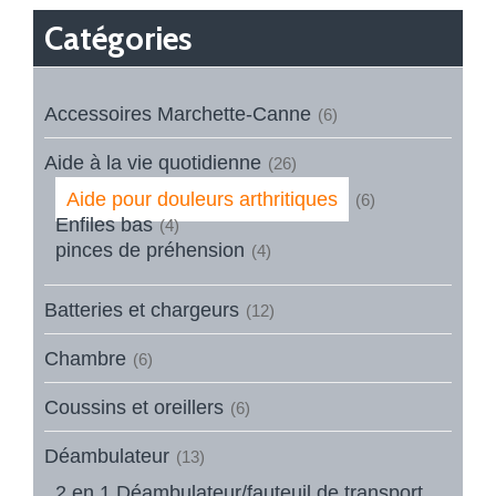
Catégories
Accessoires Marchette-Canne
(6)
Aide à la vie quotidienne
(26)
Aide pour douleurs arthritiques
(6)
Enfiles bas
(4)
pinces de préhension
(4)
Batteries et chargeurs
(12)
Chambre
(6)
Coussins et oreillers
(6)
Déambulateur
(13)
2 en 1 Déambulateur/fauteuil de transport