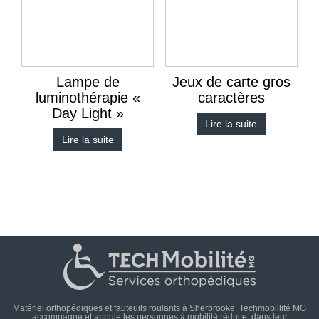
Lampe de
Jeux de carte gros
luminothérapie «
caractères
Day Light »
Lire la suite
Lire la suite
Matériel orthopédiques et fauteuils roulants à Sherbrooke. Techmobillité MG
accompagne et appuie les personnes à mobilité réduite, dans leur