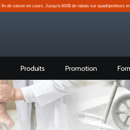
n fin de saison en cours. Jusqu'à 600$ de rabais sur quadriporteurs en
Produits
Promotion
Form