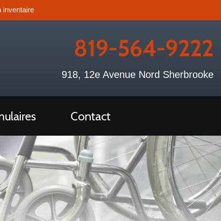
 inventaire
819-564-9222
918, 12e Avenue Nord Sherbrooke
ulaires
Contact