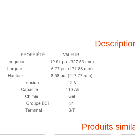
Descriptio
PROPRIÉTÉ VALEUR
Longueur 12.91 po. (327.66 mm)
Largeur 6.77 po. (171.83 mm)
Hauteur 8.58 po. (217.77 mm)
Tension 12 V
Capacité 110 Ah
Chimie Gel
Groupe BCI 31
Terminal B/T
Produits simil