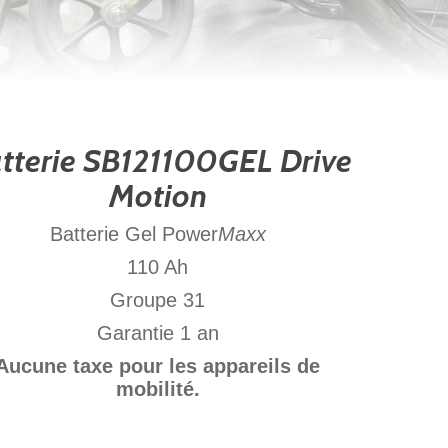
tterie SB121100GEL Drive
Motion
Batterie Gel Power
Maxx
110 Ah
Groupe 31
Garantie 1 an
Aucune taxe pour les appareils de
mobilité.