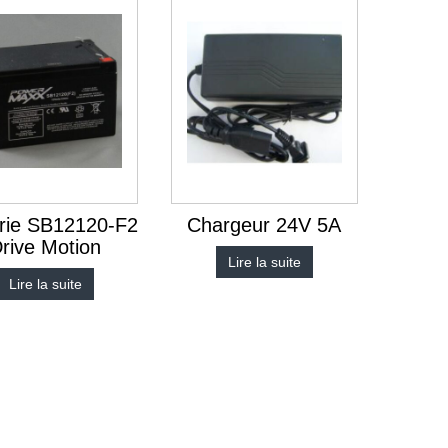
erie SB12120-F2
Chargeur 24V 5A
rive Motion
Lire la suite
Lire la suite