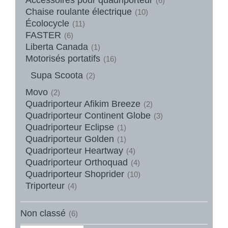
(6)
Chaise roulante électrique
(10)
Écolocycle
(11)
FASTER
(6)
Liberta Canada
(1)
Motorisés portatifs
(16)
Supa Scoota
(2)
Movo
(2)
Quadriporteur Afikim Breeze
(2)
Quadriporteur Continent Globe
(3)
Quadriporteur Eclipse
(1)
Quadriporteur Golden
(1)
Quadriporteur Heartway
(4)
Quadriporteur Orthoquad
(4)
Quadriporteur Shoprider
(10)
Triporteur
(4)
Non classé
(6)