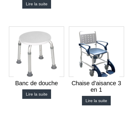
Lire la suite
Banc de douche
Chaise d’aisance 3
en 1
Lire la suite
Lire la suite