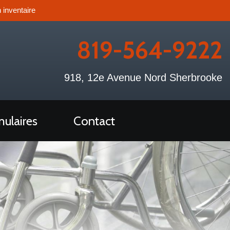
 inventaire
819-564-9222
918, 12e Avenue Nord Sherbrooke
ulaires
Contact