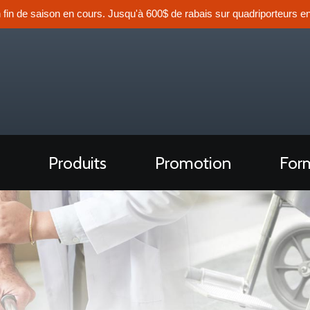
n fin de saison en cours. Jusqu'à 600$ de rabais sur quadriporteurs en
Produits
Promotion
Form