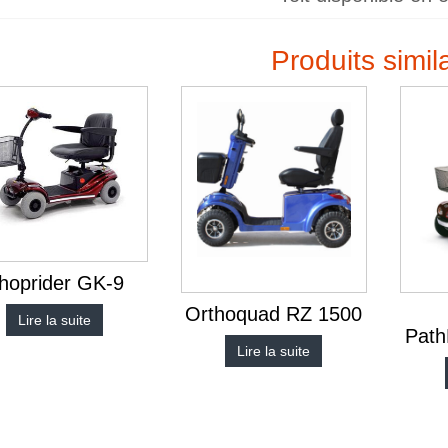
Produits simil
hoprider GK-9
Orthoquad RZ 1500
Lire la suite
Path
Lire la suite