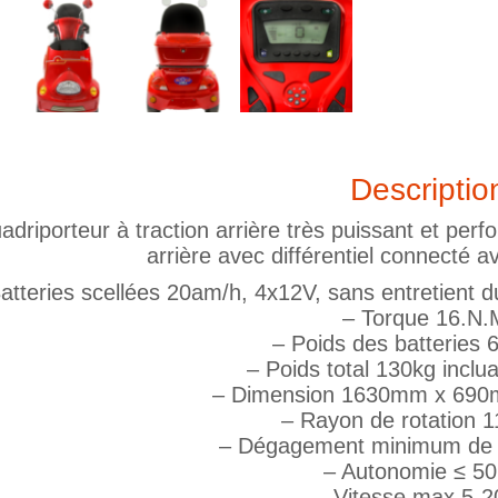
Descriptio
adriporteur à traction arrière très puissant et per
arrière avec différentiel connecté a
atteries scellées 20am/h, 4x12V, sans entretient 
– Torque 16.N.
– Poids des batteries 6
– Poids total 130kg inclua
– Dimension 1630mm x 69
– Rayon de rotation
– Dégagement minimum de 
– Autonomie ≤ 5
– Vitesse max 5-