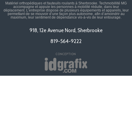
Matériel orthopédiques et fauteuils roulants à Sherbrooke. Techmobillité MG
accompagne et appuie les personnes à mobilité réduite, dans leur
déplacement. L’entreprise dispose de plusieurs équipements et appareils, leur
permettant de se mouvoir d’une façon plus autonome, afin d’amoindrir au
maximum, leur sentiment de dépendance vis-à-vis de leur entourage.
918, 12e Avenue Nord, Sherbrooke
819-564-9222