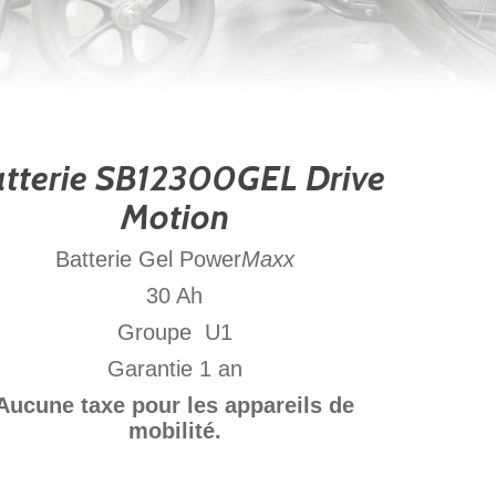
tterie SB12300GEL Drive
Motion
Batterie Gel Power
Maxx
30 Ah
Groupe U1
Garantie 1 an
Aucune taxe pour les appareils de
mobilité.