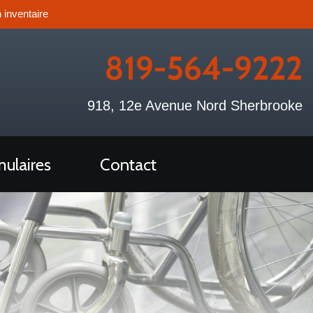
 inventaire
819-564-9222
918, 12e Avenue Nord Sherbrooke
ulaires
Contact