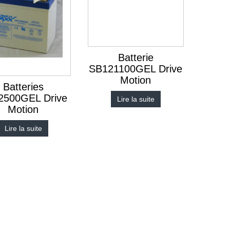
Batterie
SB121100GEL Drive
Motion
Batteries
2500GEL Drive
Lire la suite
Motion
Lire la suite