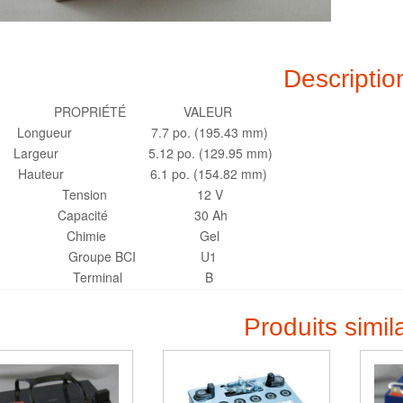
Descriptio
PROPRIÉTÉ VALEUR
Longueur 7.7 po. (195.43 mm)
Largeur 5.12 po. (129.95 mm)
Hauteur 6.1 po. (154.82 mm)
Tension 12 V
Capacité 30 Ah
Chimie Gel
Groupe BCI U1
Terminal B
Produits simil