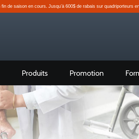
n fin de saison en cours. Jusqu'à 600$ de rabais sur quadriporteurs en
Produits
Promotion
Form