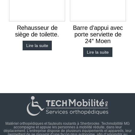
Rehausseur de
Barre d’appui avec
siège de toilette.
porte serviette de
24″ Moen
Lire la suite
Lire la suite
Matériel orthopédiques et fauteuils roulants à Sherbrooke. Techmobillité MG
accompagne et appuie les personnes à mobilité réduite, dans leur
déplacement. L’entreprise dispose de plusieurs équipements et appareils, leur
permettant de se mouvoir d’une façon plus autonome, afin d’amoindrir au