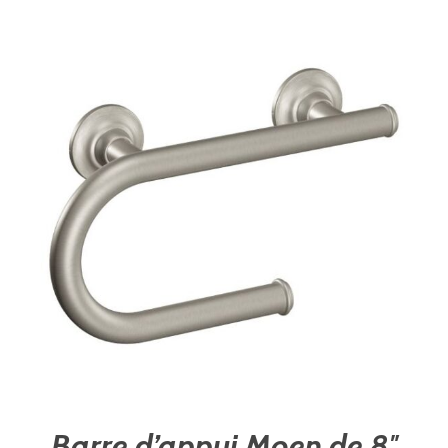
Barre d’appui Moen de 8″