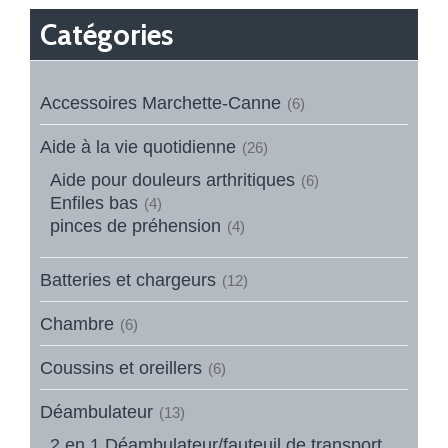
Catégories
Accessoires Marchette-Canne
(6)
Aide à la vie quotidienne
(26)
Aide pour douleurs arthritiques
(6)
Enfiles bas
(4)
pinces de préhension
(4)
Batteries et chargeurs
(12)
Chambre
(6)
Coussins et oreillers
(6)
Déambulateur
(13)
2 en 1 Déambulateur/fauteuil de transport