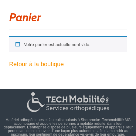
Panier
Votre panier est actuellement vide.
Retour à la boutique
Matériel orthopédiques et fauteuils roulants à Sherbrooke. Techmobillité MG
accompagne et appuie les personnes à mobilité réduite, dans leur
déplacement. L’entreprise dispose de plusieurs équipements et appareils, leur
permettant de se mouvoir d’une façon plus autonome, afin d’amoindrir au
maximum, leur sentiment de dépendance vis-à-vis de leur entourage.